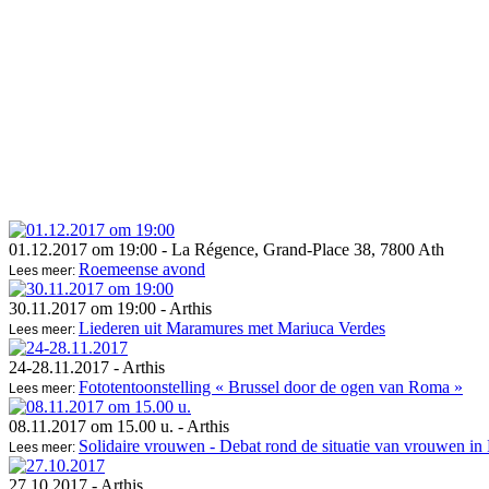
01.12.2017 om 19:00
- La Régence, Grand-Place 38, 7800 Ath
Roemeense avond
Lees meer:
30.11.2017 om 19:00
- Arthis
Liederen uit Maramures met Mariuca Verdes
Lees meer:
24-28.11.2017
- Arthis
Fototentoonstelling « Brussel door de ogen van Roma »
Lees meer:
08.11.2017 om 15.00 u.
- Arthis
Solidaire vrouwen - Debat rond de situatie van vrouwen in
Lees meer:
27.10.2017
- Arthis