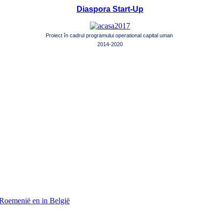
Diaspora Start-Up
Proiect în cadrul programului operational capital uman
2014-2020
 Roemenië en in België