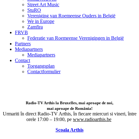
Street Art Music
StuRO
Vereniging van Roemeense Ouders in België
We in Europe
Zamfira
FRVB
Federatie van Roemeense Verenigingen in België
Partners
Mediapartners
Mediapartners
Contact
Toegangsplan
Contactformulier
Radio-TV Arthis la Bruxelles, mai aproape de noi,
mai aproape de România!
Urmariti în direct Radio-TV Arthis,
în fiecare miercuri si vineri, între
orele 17:00 – 19:00, pe
www.radioarthis.be
Scoala Arthis