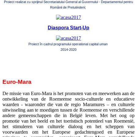
Proiect realizat cu sprijinul Secretariatului General al Guvernului - Departamentul pentru
Românii de Pretutindeni;
Diaspora Start-Up
Proiect în cadrul programului operational capital uman
2014-2020
Euro-Mara
De missie van Euro-Mara is het promoten van en meewerken aan de
ontwikkeling van de Roemeense socio-culturele en educatieve
waarden - waaronder die van de regio Maramures – en culturele
uitwisseling aan te moedigen tussen de Roemeense en verschillende
andere gemeenschappen die in België leven.
Met het oog op
promotie van het beeld en het toeristisch potentieel van Roemenië,
het stimuleren van culturele dialoog en het scheppen van
voorwaarden om het Europese gedachtengoed en Europese