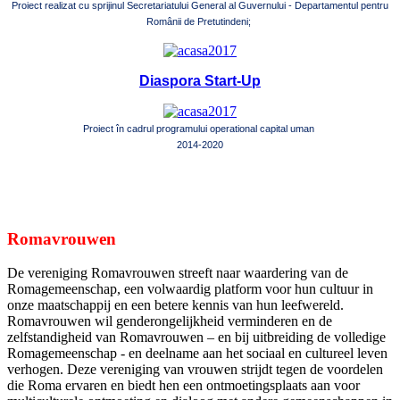
Proiect realizat cu sprijinul Secretariatului General al Guvernului - Departamentul pentru
Românii de Pretutindeni;
Diaspora Start-Up
Proiect în cadrul programului operational capital uman
2014-2020
Romavrouwen
De vereniging Romavrouwen streeft naar waardering van de
Romagemeenschap, een volwaardig platform voor hun cultuur in
onze maatschappij en een betere kennis van hun leefwereld.
Romavrouwen wil genderongelijkheid verminderen en de
zelfstandigheid van Romavrouwen – en bij uitbreiding de volledige
Romagemeenschap - en deelname aan het sociaal en cultureel leven
verhogen. Deze vereniging van vrouwen strijdt tegen de voordelen
die Roma ervaren en biedt hen een ontmoetingsplaats aan voor