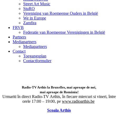
Street Art Music
StuRO
Vereniging van Roemeense Ouders in België
We in Europe
Zamfira
FRVB
Federatie van Roemeense Verenigingen in België
Partners
Mediapartners
Mediapartners
Contact
Toegangsplan
Contactformulier
Radio-TV Arthis la Bruxelles, mai aproape de noi,
mai aproape de România!
Urmariti în direct Radio-TV Arthis,
în fiecare miercuri si vineri, între
orele 17:00 – 19:00, pe
www.radioarthis.be
Scoala Arthis