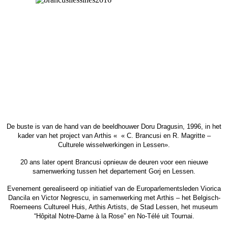
De buste is van de hand van de beeldhouwer Doru Dragusin, 1996, in het
kader van het project van Arthis « « C. Brancusi en R. Magritte –
Culturele wisselwerkingen in Lessen».
20 ans later opent Brancusi opnieuw de deuren voor een nieuwe
samenwerking tussen het departement Gorj en Lessen.
Evenement gerealiseerd op initiatief van de Europarlementsleden Viorica
Dancila en Victor Negrescu, in samenwerking met Arthis – het Belgisch-
Roemeens Cultureel Huis, Arthis Artists, de Stad Lessen, het museum
“Hôpital Notre-Dame à la Rose” en No-Télé uit Tournai.