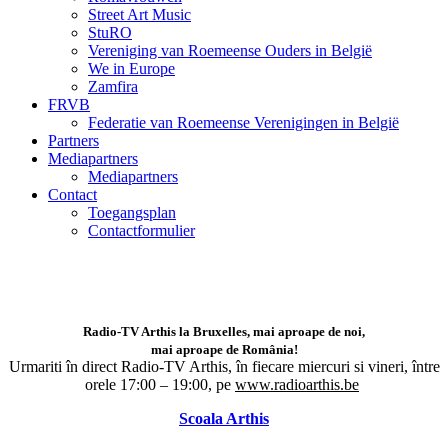
Street Art Music
StuRO
Vereniging van Roemeense Ouders in België
We in Europe
Zamfira
FRVB
Federatie van Roemeense Verenigingen in België
Partners
Mediapartners
Mediapartners
Contact
Toegangsplan
Contactformulier
Radio-TV Arthis la Bruxelles, mai aproape de noi,
mai aproape de România!
Urmariti în direct Radio-TV Arthis,
în fiecare miercuri si vineri, între
orele 17:00 – 19:00, pe
www.radioarthis.be
Scoala Arthis