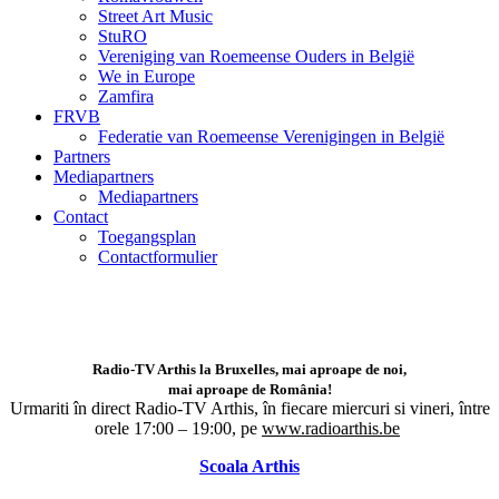
Street Art Music
StuRO
Vereniging van Roemeense Ouders in België
We in Europe
Zamfira
FRVB
Federatie van Roemeense Verenigingen in België
Partners
Mediapartners
Mediapartners
Contact
Toegangsplan
Contactformulier
Radio-TV Arthis la Bruxelles, mai aproape de noi,
mai aproape de România!
Urmariti în direct Radio-TV Arthis,
în fiecare miercuri si vineri, între
orele 17:00 – 19:00, pe
www.radioarthis.be
Scoala Arthis