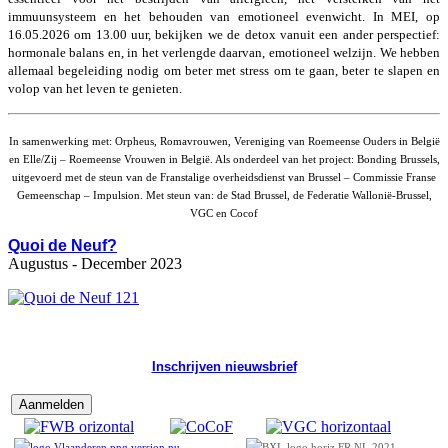
immuunsysteem en het behouden van emotioneel evenwicht. In MEI, op
16.05.2026 om 13.00 uur, bekijken we de detox vanuit een ander perspectief:
hormonale balans en, in het verlengde daarvan, emotioneel welzijn. We hebben
allemaal begeleiding nodig om beter met stress om te gaan, beter te slapen en
volop van het leven te genieten.
In samenwerking met: Orpheus, Romavrouwen, Vereniging van Roemeense Ouders in België
en Elle/Zij – Roemeense Vrouwen in België. Als onderdeel van het project: Bonding Brussels,
uitgevoerd met de steun van de Franstalige overheidsdienst van Brussel – Commissie Franse
Gemeenschap – Impulsion. Met steun van: de Stad Brussel, de Federatie Wallonië-Brussel,
VGC en Cocof
Quoi de Neuf?
Augustus - December 2023
Inschrijven nieuwsbrief