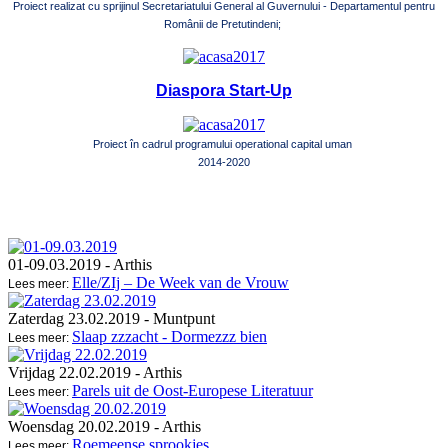
Proiect realizat cu sprijinul Secretariatului General al Guvernului - Departamentul pentru
Românii de Pretutindeni;
Diaspora Start-Up
Proiect în cadrul programului operational capital uman
2014-2020
01-09.03.2019
- Arthis
Elle/ZIj – De Week van de Vrouw
Lees meer:
Zaterdag 23.02.2019
- Muntpunt
Slaap zzzacht - Dormezzz bien
Lees meer:
Vrijdag 22.02.2019
- Arthis
Parels uit de Oost-Europese Literatuur
Lees meer:
Woensdag 20.02.2019
- Arthis
Roemeense sprookjes
Lees meer: