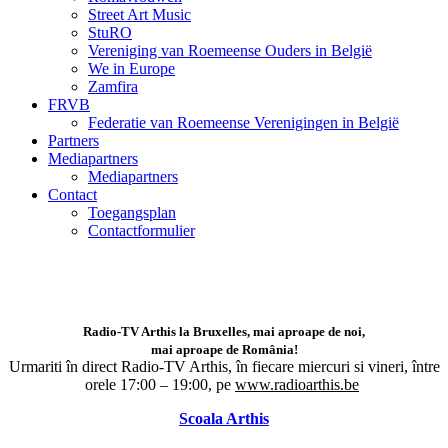
Street Art Music
StuRO
Vereniging van Roemeense Ouders in België
We in Europe
Zamfira
FRVB
Federatie van Roemeense Verenigingen in België
Partners
Mediapartners
Mediapartners
Contact
Toegangsplan
Contactformulier
Radio-TV Arthis la Bruxelles, mai aproape de noi,
mai aproape de România!
Urmariti în direct Radio-TV Arthis,
în fiecare miercuri si vineri, între
orele 17:00 – 19:00, pe
www.radioarthis.be
Scoala Arthis