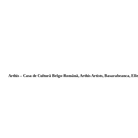
Arthis – Casa de Cultur
ă
Belgo-Română, Arthis Artists, Basarabeanca, Ell