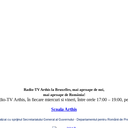
Radio-TV Arthis la Bruxelles, mai aproape de noi,
mai aproape de România!
adio-TV Arthis,
în fiecare miercuri si vineri, între orele 17:00 – 19:00, p
Scoala Arthis
alizat cu sprijinul Secretariatului General al Guvernului - Departamentul pentru Românii de Pre