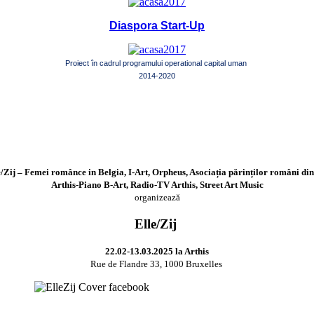
Diaspora Start-Up
Proiect în cadrul programului operational capital uman
2014-2020
e/Zij – Femei românce in Belgia, I-Art, Orpheus, Asociația părinților români
Arthis-Piano B-Art, Radio-TV Arthis, Street Art Music
organizeaz
ă
Elle/Zij
22.02-13.03.2025 la Arthis
Rue de Flandre 33, 1000 Bruxelles