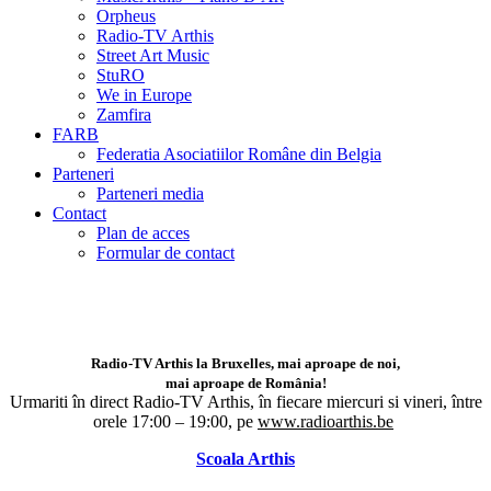
Orpheus
Radio-TV Arthis
Street Art Music
StuRO
We in Europe
Zamfira
FARB
Federatia Asociatiilor Române din Belgia
Parteneri
Parteneri media
Contact
Plan de acces
Formular de contact
Radio-TV Arthis la Bruxelles, mai aproape de noi,
mai aproape de România!
Urmariti în direct Radio-TV Arthis,
în fiecare miercuri si vineri, între
orele 17:00 – 19:00, pe
www.radioarthis.be
Scoala Arthis