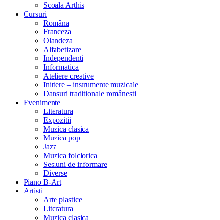
Scoala Arthis
Cursuri
Româna
Franceza
Olandeza
Alfabetizare
Independenti
Informatica
Ateliere creative
Initiere – instrumente muzicale
Dansuri traditionale românesti
Evenimente
Literatura
Expozitii
Muzica clasica
Muzica pop
Jazz
Muzica folclorica
Sesiuni de informare
Diverse
Piano B-Art
Artisti
Arte plastice
Literatura
Muzica clasica