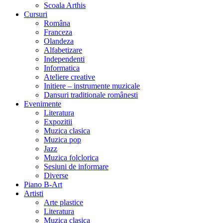
Scoala Arthis
Cursuri
Româna
Franceza
Olandeza
Alfabetizare
Independenti
Informatica
Ateliere creative
Initiere – instrumente muzicale
Dansuri traditionale românesti
Evenimente
Literatura
Expozitii
Muzica clasica
Muzica pop
Jazz
Muzica folclorica
Sesiuni de informare
Diverse
Piano B-Art
Artisti
Arte plastice
Literatura
Muzica clasica