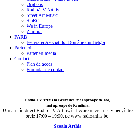
Orpheus
Radio-TV Arthis
Street Art Music
StuRO
We in Europe
Zamfira
FARB
Federatia Asociatiilor Române din Belgia
Parteneri
Parteneri media
Contact
Plan de acces
Formular de contact
Radio-TV Arthis la Bruxelles, mai aproape de noi,
mai aproape de România!
Urmariti în direct Radio-TV Arthis,
în fiecare miercuri si vineri, între
orele 17:00 – 19:00, pe
www.radioarthis.be
Scoala Arthis