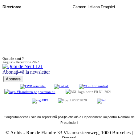
Directoare
Carmen Leliana Draghici
Quoi de neuf ?
August - Decembrie 2023
Abonați-vă la newsletter
Conţinutul acestui site nu reprezintă poziţia oficială a Departamentului pentru Românii de
Pretutindeni
© Arthis
-
Rue de Flandre 33 Vlaamsesteenweg, 1000 Bruxelles |