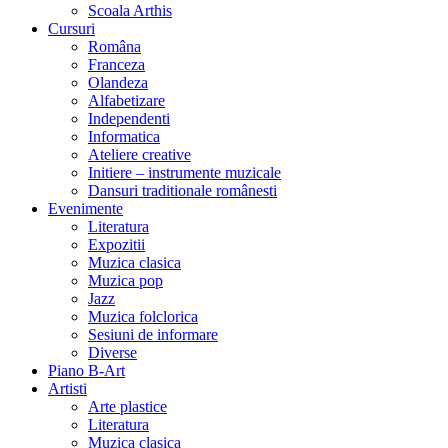
Scoala Arthis
Cursuri
Româna
Franceza
Olandeza
Alfabetizare
Independenti
Informatica
Ateliere creative
Initiere – instrumente muzicale
Dansuri traditionale românesti
Evenimente
Literatura
Expozitii
Muzica clasica
Muzica pop
Jazz
Muzica folclorica
Sesiuni de informare
Diverse
Piano B-Art
Artisti
Arte plastice
Literatura
Muzica clasica