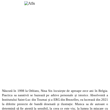
Născută în 1998 la Orléans, Nina Six locuiește de aproape zece ani în Belgia.
Practica sa narativă se bazează pe arhive personale și istorice. Absolventă a
Institutului Saint-Luc din Tournai și a ERG din Bruxelles, ea lucrează din 2021
la diferite proiecte de bandă desenată și ilustrație. Munca sa de autoare o
determină să fie atentă la sensibil, la ceea ce este viu; la lumea în mișcare cu