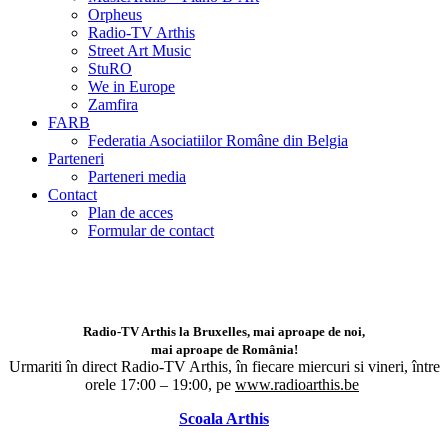
Orpheus
Radio-TV Arthis
Street Art Music
StuRO
We in Europe
Zamfira
FARB
Federatia Asociatiilor Române din Belgia
Parteneri
Parteneri media
Contact
Plan de acces
Formular de contact
Radio-TV Arthis la Bruxelles, mai aproape de noi,
mai aproape de România!
Urmariti în direct Radio-TV Arthis,
în fiecare miercuri si vineri, între
orele 17:00 – 19:00, pe
www.radioarthis.be
Scoala Arthis