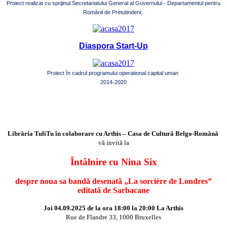
Proiect realizat cu sprijinul Secretariatului General al Guvernului - Departamentul pentru
Românii de Pretutindeni;
Diaspora Start-Up
Proiect în cadrul programului operational capital uman
2014-2020
Librăria TuliTu în colaborare cu Arthis – Casa de Cultură Belgo-Română
vă invită la
Întâlnire cu Nina Six
despre noua sa bandă desenată „La sorcière de Londres”
editată de Sarbacane
Joi 04.09.2025 de la ora 18:00 la 20:00 La Arthis
Rue de Flandre 33, 1000 Bruxelles