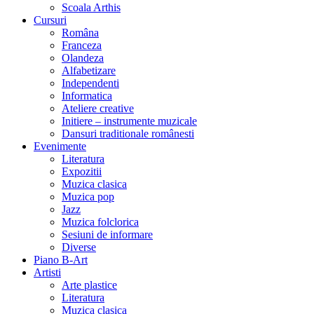
Scoala Arthis
Cursuri
Româna
Franceza
Olandeza
Alfabetizare
Independenti
Informatica
Ateliere creative
Initiere – instrumente muzicale
Dansuri traditionale românesti
Evenimente
Literatura
Expozitii
Muzica clasica
Muzica pop
Jazz
Muzica folclorica
Sesiuni de informare
Diverse
Piano B-Art
Artisti
Arte plastice
Literatura
Muzica clasica