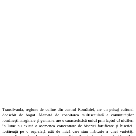
Transilvania, regiune de coline din centrul României, are un peisaj cultural
deosebit de bogat. Marcată de coabitarea multiseculară a comunităților
românești, maghiare și germane, are o caracteristică unică prin faptul că nicăieri
în lume nu există o asemenea concentrare de biserici fortificate și biserici-
fortăreață pe o suprafață atât de mică care stau mărturie a unei varietăți