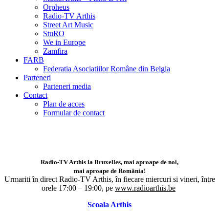
Orpheus
Radio-TV Arthis
Street Art Music
StuRO
We in Europe
Zamfira
FARB
Federatia Asociatiilor Române din Belgia
Parteneri
Parteneri media
Contact
Plan de acces
Formular de contact
Radio-TV Arthis la Bruxelles, mai aproape de noi,
mai aproape de România!
Urmariti în direct Radio-TV Arthis,
în fiecare miercuri si vineri, între
orele 17:00 – 19:00, pe
www.radioarthis.be
Scoala Arthis