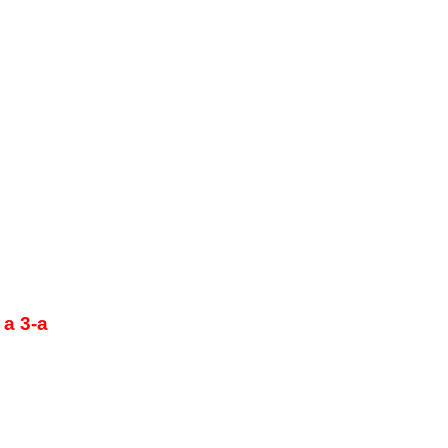
 a 3-a