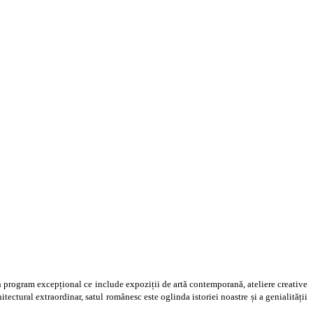
un program excepțional ce include expoziții de artă contemporană, ateliere creative
itectural extraordinar, satul românesc este oglinda istoriei noastre și a genialității