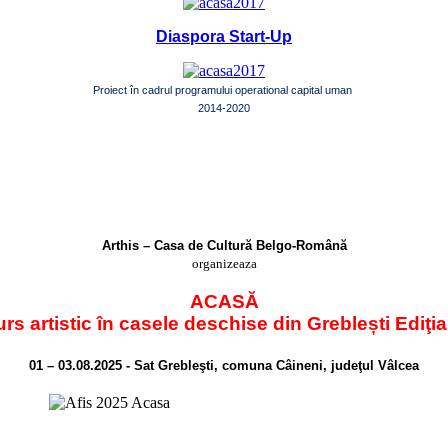
Diaspora Start-Up
Proiect în cadrul programului operational capital uman
2014-2020
Arthis – Casa de Cultură Belgo-Română
organizeaza
ACASĂ
rs artistic în casele deschise din Greblești Ediţia
01 – 03.08.2025 - Sat Grebleşti, comuna Câineni, judeţul Vâlcea