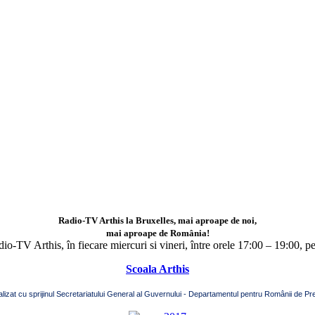
Radio-TV Arthis la Bruxelles, mai aproape de noi,
mai aproape de România!
adio-TV Arthis,
în fiecare miercuri si vineri, între orele 17:00 – 19:00, p
Scoala Arthis
alizat cu sprijinul Secretariatului General al Guvernului - Departamentul pentru Românii de Pre