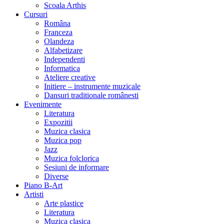
Scoala Arthis
Cursuri
Româna
Franceza
Olandeza
Alfabetizare
Independenti
Informatica
Ateliere creative
Initiere – instrumente muzicale
Dansuri traditionale românesti
Evenimente
Literatura
Expozitii
Muzica clasica
Muzica pop
Jazz
Muzica folclorica
Sesiuni de informare
Diverse
Piano B-Art
Artisti
Arte plastice
Literatura
Muzica clasica