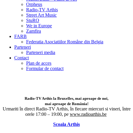
Orpheus
Radio-TV Arthis
Street Art Music
StuRO
We in Europe
Zamfira
FARB
Federatia Asociatiilor Române din Belgia
Parteneri
Parteneri media
Contact
Plan de acces
Formular de contact
Radio-TV Arthis la Bruxelles, mai aproape de noi,
mai aproape de România!
Urmariti în direct Radio-TV Arthis,
în fiecare miercuri si vineri, între
orele 17:00 – 19:00, pe
www.radioarthis.be
Scoala Arthis