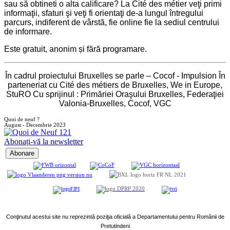
sau să obtineti o alta calificare? La Cité des métier veţi primi
informaţii, sfaturi şi veţi fi orientaţi de-a lungul întregului
parcurs, indiferent de vârstă, fie online fie la sediul centrului
de informare.
Este gratuit, anonim și fără programare.
În cadrul proiectului Bruxelles se parle – Cocof - Impulsion În
parteneriat cu Cité des métiers de Bruxelles, We in Europe,
StuRO Cu sprijinul : Primăriei Oraşului Bruxelles, Federaţiei
Valonia-Bruxelles, Cocof, VGC
Quoi de neuf ?
August - Decembrie 2023
Abonați-vă la newsletter
Conţinutul acestui site nu reprezintă poziţia oficială a Departamentului pentru Românii de
Pretutindeni