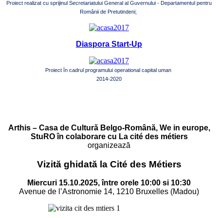
Proiect realizat cu sprijinul Secretariatului General al Guvernului - Departamentul pentru
Românii de Pretutindeni;
Diaspora Start-Up
Proiect în cadrul programului operational capital uman
2014-2020
Arthis – Casa de Cultură Belgo-Română, We in europe,
StuRO în colaborare cu La cité des métiers
organizează
Vizită ghidată la Cité des Métiers
Miercuri 15.10.2025, între orele 10:00 si 10:30
Avenue de l’Astronomie 14, 1210 Bruxelles (Madou)