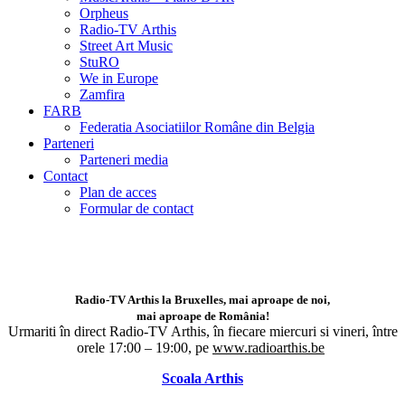
Orpheus
Radio-TV Arthis
Street Art Music
StuRO
We in Europe
Zamfira
FARB
Federatia Asociatiilor Române din Belgia
Parteneri
Parteneri media
Contact
Plan de acces
Formular de contact
Radio-TV Arthis la Bruxelles, mai aproape de noi,
mai aproape de România!
Urmariti în direct Radio-TV Arthis,
în fiecare miercuri si vineri, între
orele 17:00 – 19:00, pe
www.radioarthis.be
Scoala Arthis