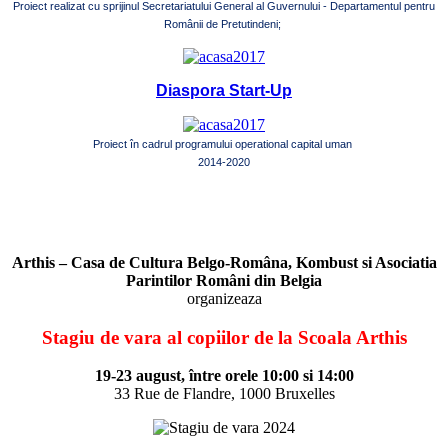
Proiect realizat cu sprijinul Secretariatului General al Guvernului - Departamentul pentru
Românii de Pretutindeni;
Diaspora Start-Up
Proiect în cadrul programului operational capital uman
2014-2020
Arthis – Casa de Cultura Belgo-Româna, Kombust si Asociatia
Parintilor Români din Belgia
organizeaza
Stagiu de vara al copiilor de la Scoala Arthis
19-23 august, între orele 10:00 si 14:00
33 Rue de Flandre, 1000 Bruxelles