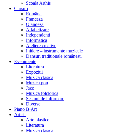
Scoala Arthis
Cursuri
Româna
Franceza
Olandeza
Alfabetizare
Independenti
Informatica
Ateliere creative
Initiere – instrumente muzicale
Dansuri traditionale românesti
Evenimente
Literatura
Expozitii
Muzica clasica
Muzica pop
Jazz
Muzica folclorica
Sesiuni de informare
Diverse
Piano B-Art
Artisti
Arte plastice
Literatura
Muzica clasica