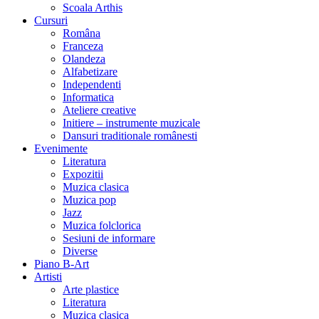
Scoala Arthis
Cursuri
Româna
Franceza
Olandeza
Alfabetizare
Independenti
Informatica
Ateliere creative
Initiere – instrumente muzicale
Dansuri traditionale românesti
Evenimente
Literatura
Expozitii
Muzica clasica
Muzica pop
Jazz
Muzica folclorica
Sesiuni de informare
Diverse
Piano B-Art
Artisti
Arte plastice
Literatura
Muzica clasica