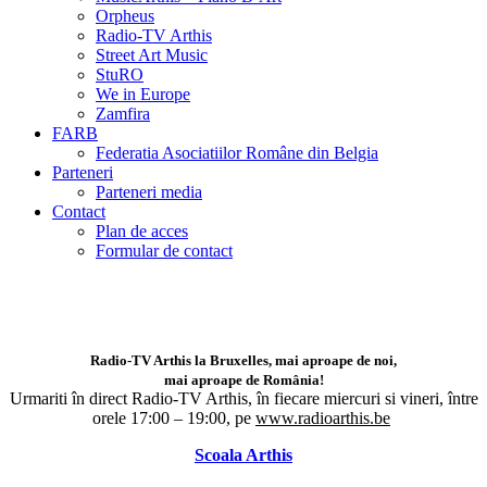
Orpheus
Radio-TV Arthis
Street Art Music
StuRO
We in Europe
Zamfira
FARB
Federatia Asociatiilor Române din Belgia
Parteneri
Parteneri media
Contact
Plan de acces
Formular de contact
Radio-TV Arthis la Bruxelles, mai aproape de noi,
mai aproape de România!
Urmariti în direct Radio-TV Arthis,
în fiecare miercuri si vineri, între
orele 17:00 – 19:00, pe
www.radioarthis.be
Scoala Arthis