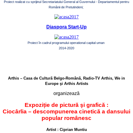
Proiect realizat cu sprijinul Secretariatului General al Guvernului - Departamentul pentru
Românii de Pretutindeni;
Diaspora Start-Up
Proiect în cadrul programului operational capital uman
2014-2020
Arthis – Casa de Cultură Belgo-Română, Radio-TV Arthis, We in
Europe şi Arthis Artists
organizează
Expoziție de pictură şi grafică :
Ciocârlia – descompunerea cinetică a dansului
popular românesc
Artist : Ciprian Muntiu