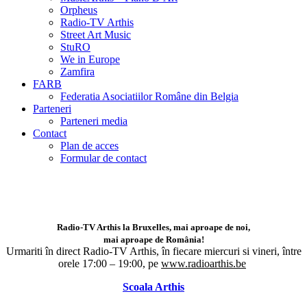
Orpheus
Radio-TV Arthis
Street Art Music
StuRO
We in Europe
Zamfira
FARB
Federatia Asociatiilor Române din Belgia
Parteneri
Parteneri media
Contact
Plan de acces
Formular de contact
Radio-TV Arthis la Bruxelles, mai aproape de noi,
mai aproape de România!
Urmariti în direct Radio-TV Arthis,
în fiecare miercuri si vineri, între
orele 17:00 – 19:00, pe
www.radioarthis.be
Scoala Arthis