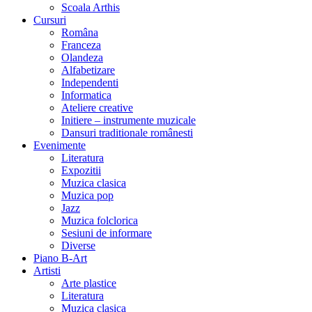
Scoala Arthis
Cursuri
Româna
Franceza
Olandeza
Alfabetizare
Independenti
Informatica
Ateliere creative
Initiere – instrumente muzicale
Dansuri traditionale românesti
Evenimente
Literatura
Expozitii
Muzica clasica
Muzica pop
Jazz
Muzica folclorica
Sesiuni de informare
Diverse
Piano B-Art
Artisti
Arte plastice
Literatura
Muzica clasica