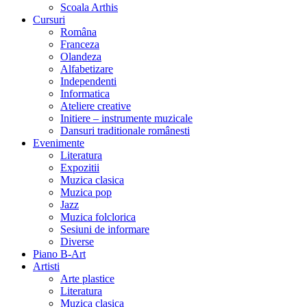
Scoala Arthis
Cursuri
Româna
Franceza
Olandeza
Alfabetizare
Independenti
Informatica
Ateliere creative
Initiere – instrumente muzicale
Dansuri traditionale românesti
Evenimente
Literatura
Expozitii
Muzica clasica
Muzica pop
Jazz
Muzica folclorica
Sesiuni de informare
Diverse
Piano B-Art
Artisti
Arte plastice
Literatura
Muzica clasica