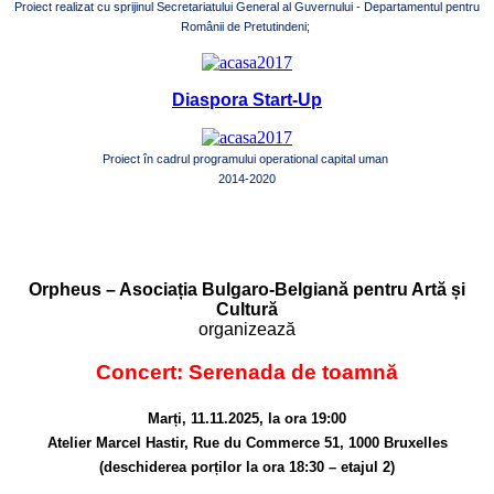
Proiect realizat cu sprijinul Secretariatului General al Guvernului - Departamentul pentru
Românii de Pretutindeni;
Diaspora Start-Up
Proiect în cadrul programului operational capital uman
2014-2020
Orpheus – Asociația Bulgaro-Belgiană pentru Artă și
Cultură
organizează
Concert: Serenada de toamnă
Marți, 11.11.2025, la ora 19:00
Atelier Marcel Hastir, Rue du Commerce 51, 1000 Bruxelles
(deschiderea porților la ora 18:30 – etajul 2)