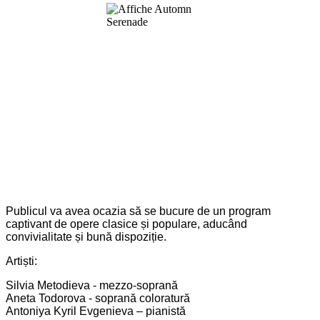
Publicul va avea ocazia să se bucure de un program
captivant de opere clasice și populare, aducând
convivialitate și bună dispoziție.
Artiști:
Silvia Metodieva - mezzo-soprană
Aneta Todorova - soprană coloratură
Antoniya Kyril Evgenieva – pianistă