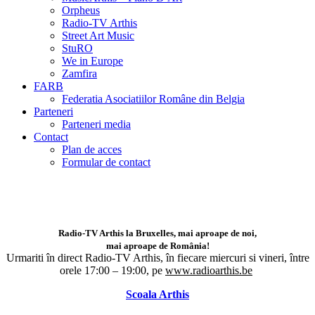
Orpheus
Radio-TV Arthis
Street Art Music
StuRO
We in Europe
Zamfira
FARB
Federatia Asociatiilor Române din Belgia
Parteneri
Parteneri media
Contact
Plan de acces
Formular de contact
Radio-TV Arthis la Bruxelles, mai aproape de noi,
mai aproape de România!
Urmariti în direct Radio-TV Arthis,
în fiecare miercuri si vineri, între
orele 17:00 – 19:00, pe
www.radioarthis.be
Scoala Arthis