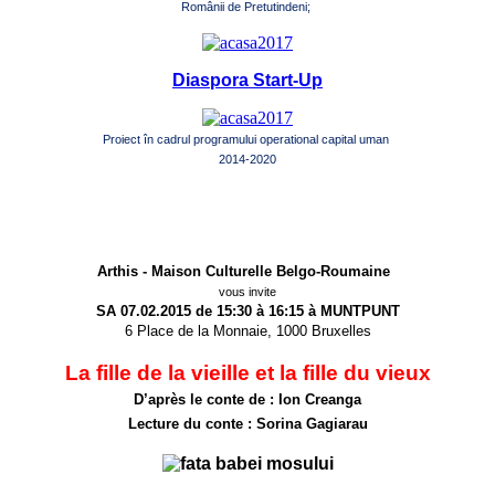
Românii de Pretutindeni;
Diaspora Start-Up
Proiect în cadrul programului operational capital uman
2014-2020
Arthis - Maison Culturelle Belgo-Roumaine
vous invite
SA 07.02.2015 de 15:30 à 16:15 à MUNTPUNT
6 Place de la Monnaie, 1000 Bruxelles
La fille de la vieille et la fille du vieux
D’après le conte de : Ion Creanga
Lecture du conte : Sorina Gagiarau