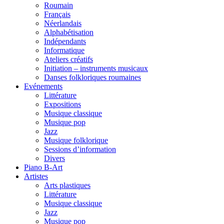
Roumain
Français
Néerlandais
Alphabétisation
Indépendants
Informatique
Ateliers créatifs
Initiation – instruments musicaux
Danses folkloriques roumaines
Evénements
Littérature
Expositions
Musique classique
Musique pop
Jazz
Musique folklorique
Sessions d’information
Divers
Piano B-Art
Artistes
Arts plastiques
Littérature
Musique classique
Jazz
Musique pop