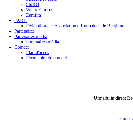
StuRO
We in Europe
Zamfira
FARB
Fédération des Associations Roumaines de Belgique
Partenaires
Partenaires média
Partenaires média
Contact
Plan d'accès
Formulaire de contact
Urmariti în direct R
Proiect re