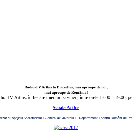
Radio-TV Arthis la Bruxelles, mai aproape de noi,
mai aproape de România!
adio-TV Arthis,
în fiecare miercuri si vineri, între orele 17:00 – 19:00, p
Scoala Arthis
alizat cu sprijinul Secretariatului General al Guvernului - Departamentul pentru Românii de Pre