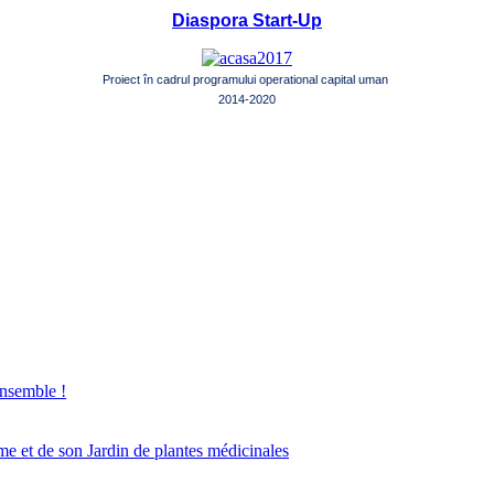
Diaspora Start-Up
Proiect în cadrul programului operational capital uman
2014-2020
ensemble !
e et de son Jardin de plantes médicinales