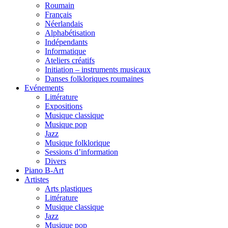
Roumain
Français
Néerlandais
Alphabétisation
Indépendants
Informatique
Ateliers créatifs
Initiation – instruments musicaux
Danses folkloriques roumaines
Evénements
Littérature
Expositions
Musique classique
Musique pop
Jazz
Musique folklorique
Sessions d’information
Divers
Piano B-Art
Artistes
Arts plastiques
Littérature
Musique classique
Jazz
Musique pop