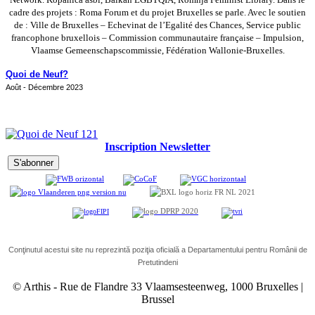
cadre des projets : Roma Forum et du projet Bruxelles se parle. Avec le soutien
de : Ville de Bruxelles – Echevinat de l’Egalité des Chances, Service public
francophone bruxellois – Commission communautaire française – Impulsion,
Vlaamse Gemeenschapscommissie, Fédération Wallonie-Bruxelles.
Quoi de Neuf?
Août - Décembre 2023
Inscription Newsletter
Conţinutul acestui site nu reprezintă poziţia oficială a Departamentului pentru Românii de
Pretutindeni
© Arthis
-
Rue de Flandre 33 Vlaamsesteenweg, 1000 Bruxelles |
Brussel