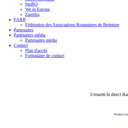
StuRO
We in Europe
Zamfira
FARB
Fédération des Associations Roumaines de Belgique
Partenaires
Partenaires média
Partenaires média
Contact
Plan d'accès
Formulaire de contact
Urmariti în direct R
Proiect re