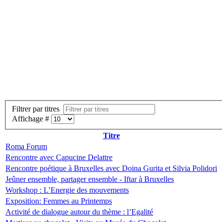
Filtrer par titres
Affichage #
Titre
Roma Forum
Rencontre avec Capucine Delattre
Rencontre poétique à Bruxelles avec Doina Gurita et Silvia Polidori
Jeûner ensemble, partager ensemble - Iftar à Bruxelles
Workshop : L’Energie des mouvements
Exposition: Femmes au Printemps
Activité de dialogue autour du thème : l’Egalité