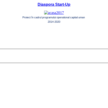
Diaspora Start-Up
Proiect în cadrul programului operational capital uman
2014-2020