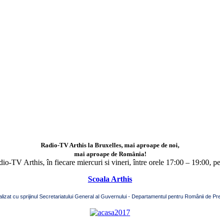
Radio-TV Arthis la Bruxelles, mai aproape de noi,
mai aproape de România!
adio-TV Arthis,
în fiecare miercuri si vineri, între orele 17:00 – 19:00, p
Scoala Arthis
alizat cu sprijinul Secretariatului General al Guvernului - Departamentul pentru Românii de Pre