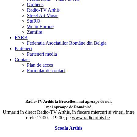
Orpheus
Radio-TV Arthis
Street Art Music
StuRO
We in Europe
Zamfira
FARB
Federatia Asociatiilor Române din Belgia
Parteneri
Parteneri media
Contact
Plan de acces
Formular de contact
Radio-TV Arthis la Bruxelles, mai aproape de noi,
mai aproape de România!
Urmariti în direct Radio-TV Arthis,
în fiecare miercuri si vineri, între
orele 17:00 – 19:00, pe
www.radioarthis.be
Scoala Arthis