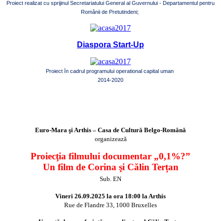
Proiect realizat cu sprijinul Secretariatului General al Guvernului - Departamentul pentru
Românii de Pretutindeni;
Diaspora Start-Up
Proiect în cadrul programului operational capital uman
2014-2020
Euro-Mara şi Arthis – Casa de Cultură Belgo-Română
organizează
Proiecţia filmului documentar „0,1%?”
Un film de Corina şi Călin Terțan
Sub. EN
Vineri 26.09.2025 la ora 18:00 la Arthis
Rue de Flandre 33, 1000 Bruxelles