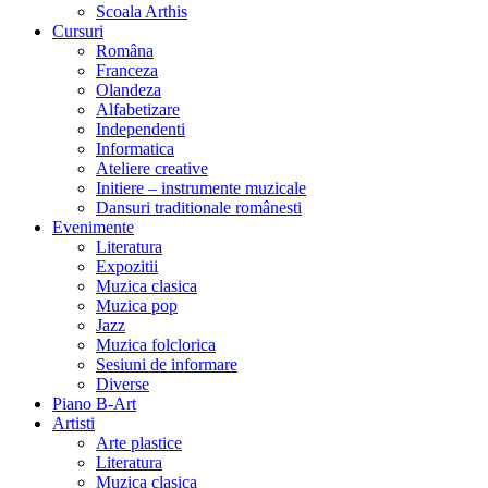
Scoala Arthis
Cursuri
Româna
Franceza
Olandeza
Alfabetizare
Independenti
Informatica
Ateliere creative
Initiere – instrumente muzicale
Dansuri traditionale românesti
Evenimente
Literatura
Expozitii
Muzica clasica
Muzica pop
Jazz
Muzica folclorica
Sesiuni de informare
Diverse
Piano B-Art
Artisti
Arte plastice
Literatura
Muzica clasica