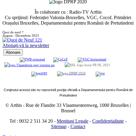
În colaborare cu : Radio-TV Arthis
Cu sprijinul: Federației Valonia-Bruxelles, VGC, Cocof, Primăriei
Orașului Bruxelles, Departamentului pentru Românii de Pretutindeni
Quoi de neuf ?
August - Decembrie 2023
Abonați-vă la newsletter
Conţinutul acestui site nu reprezintă poziţia oficială a Departamentului pentru Românii de
Pretutindeni
© Arthis
-
Rue de Flandre 33 Vlaamsesteenweg, 1000 Bruxelles |
Brussel
Tel : 0032 2 511 34 20
-
Mentiuni Legale
-
Confidențialitate
-
Sitemap
-
Contact