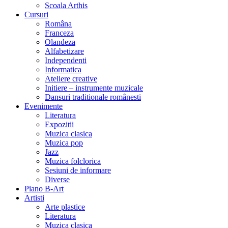
Scoala Arthis
Cursuri
Româna
Franceza
Olandeza
Alfabetizare
Independenti
Informatica
Ateliere creative
Initiere – instrumente muzicale
Dansuri traditionale românesti
Evenimente
Literatura
Expozitii
Muzica clasica
Muzica pop
Jazz
Muzica folclorica
Sesiuni de informare
Diverse
Piano B-Art
Artisti
Arte plastice
Literatura
Muzica clasica