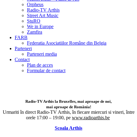
Orpheus
Radio-TV Arthis
Street Art Music
StuRO
We in Europe
Zamfira
FARB
Federatia Asociatiilor Române din Belgia
Parteneri
Parteneri media
Contact
Plan de acces
Formular de contact
Radio-TV Arthis la Bruxelles, mai aproape de noi,
mai aproape de România!
Urmariti în direct Radio-TV Arthis,
în fiecare miercuri si vineri, între
orele 17:00 – 19:00, pe
www.radioarthis.be
Scoala Arthis