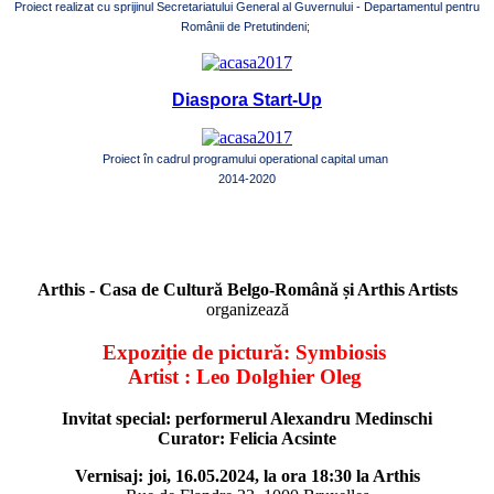
Proiect realizat cu sprijinul Secretariatului General al Guvernului - Departamentul pentru
Românii de Pretutindeni;
Diaspora Start-Up
Proiect în cadrul programului operational capital uman
2014-2020
Arthis - Casa de Cultură Belgo-Română și Arthis Artists
organizează
Expoziție de pictură: Symbiosis
Artist : Leo Dolghier Oleg
Invitat special: performerul Alexandru Medinschi
Curator: Felicia Acsinte
Vernisaj: joi, 16.05.2024, la ora 18:30 la Arthis