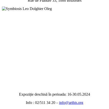
Rue de Flandre 33, 1000 Bruxelles
Expoziție deschisă în perioada: 16-30.05.2024
Info : 02/511 34 20 –
info@arthis.org