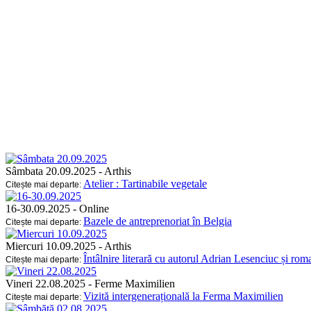
Sâmbata 20.09.2025
- Arthis
Atelier : Tartinabile vegetale
Citește mai departe:
16-30.09.2025
- Online
Bazele de antreprenoriat în Belgia
Citește mai departe:
Miercuri 10.09.2025
- Arthis
Întâlnire literară cu autorul Adrian Lesenciuc și ro
Citește mai departe:
Vineri 22.08.2025
- Ferme Maximilien
Vizită intergenerațională la Ferma Maximilien
Citește mai departe: