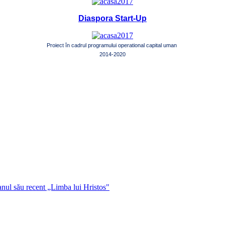
Diaspora Start-Up
Proiect în cadrul programului operational capital uman
2014-2020
manul său recent „Limba lui Hristos"