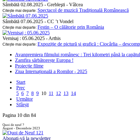
Sâmbătă 02.08.2025
- Grebleşti - Vâlcea
Spectacol de muzică Tradițională Românească
Citește mai departe:
Sâmbătă 07.06.2025
- CC ’t Vondel
Festin – O călătorie prin România
Citește mai departe:
Vernisaj : 05.06.2025
- Arthis
Expoziție de pictură şi grafică : Ciocârlia – desco
Citește mai departe:
Avanpremiera filmului românesc : Trei kilometri până la capătul
Zamfira sărbătorește Europa !
Proiecție filme
Ziua Internațională a Romilor - 2025
Start
Prec
5
6
7
8
9
10
11
12
13
14
Următor
Sfârșit
Pagina 10 din 84
Quoi de neuf ?
August - Decembrie 2023
Abonați-vă la newsletter