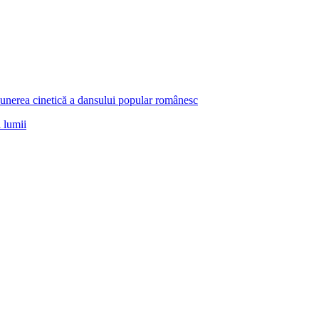
mpunerea cinetică a dansului popular românesc
 lumii