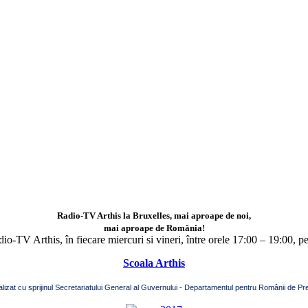
Radio-TV Arthis la Bruxelles, mai aproape de noi,
mai aproape de România!
adio-TV Arthis,
în fiecare miercuri si vineri, între orele 17:00 – 19:00, p
Scoala Arthis
alizat cu sprijinul Secretariatului General al Guvernului - Departamentul pentru Românii de Pre