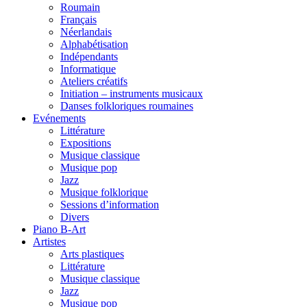
Roumain
Français
Néerlandais
Alphabétisation
Indépendants
Informatique
Ateliers créatifs
Initiation – instruments musicaux
Danses folkloriques roumaines
Evénements
Littérature
Expositions
Musique classique
Musique pop
Jazz
Musique folklorique
Sessions d’information
Divers
Piano B-Art
Artistes
Arts plastiques
Littérature
Musique classique
Jazz
Musique pop