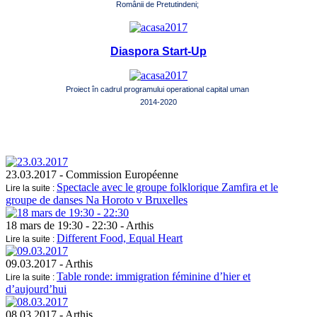
Românii de Pretutindeni;
Diaspora Start-Up
Proiect în cadrul programului operational capital uman
2014-2020
23.03.2017
- Commission Européenne
Spectacle avec le groupe folklorique Zamfira et le
Lire la suite :
groupe de danses Na Horoto v Bruxelles
18 mars de 19:30 - 22:30
- Arthis
Different Food, Equal Heart
Lire la suite :
09.03.2017
- Arthis
Table ronde: immigration féminine d’hier et
Lire la suite :
d’aujourd’hui
08.03.2017
- Arthis