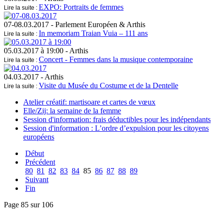
EXPO: Portraits de femmes
Lire la suite :
07-08.03.2017
- Parlement Européen & Arthis
In memoriam Traian Vuia – 111 ans
Lire la suite :
05.03.2017 à 19:00
- Arthis
Concert - Femmes dans la musique contemporaine
Lire la suite :
04.03.2017
- Arthis
Visite du Musée du Costume et de la Dentelle
Lire la suite :
Atelier créatif: martisoare et cartes de vœux
Elle/Zij: la semaine de la femme
Session d'information: frais déductibles pour les indépendants
Session d'information : L’ordre d’expulsion pour les citoyens
européens
Début
Précédent
80
81
82
83
84
85
86
87
88
89
Suivant
Fin
Page 85 sur 106