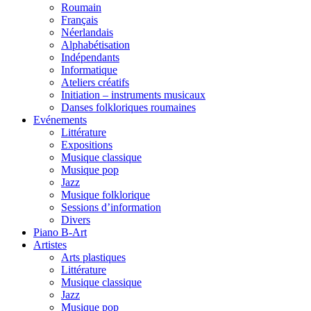
Roumain
Français
Néerlandais
Alphabétisation
Indépendants
Informatique
Ateliers créatifs
Initiation – instruments musicaux
Danses folkloriques roumaines
Evénements
Littérature
Expositions
Musique classique
Musique pop
Jazz
Musique folklorique
Sessions d’information
Divers
Piano B-Art
Artistes
Arts plastiques
Littérature
Musique classique
Jazz
Musique pop